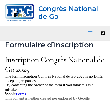
Aller
Congrès National
au
contenu
de Go
Main
Formulaire d’inscription
Menu