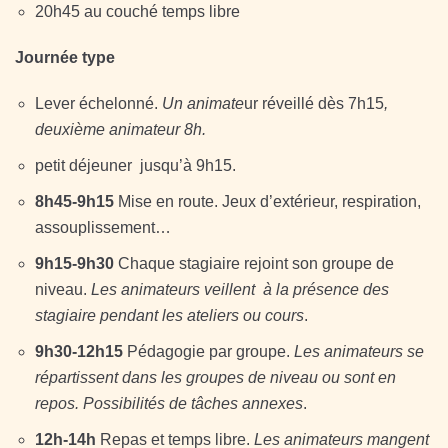
20h45 au couché temps libre
Journée type
Lever échelonné.
Un animate
ur réveillé dès 7h15
,
deuxième animateur 8h.
petit déjeuner jusqu’à 9h15.
8h45-9h15
Mise en route. Jeux d’extérieur, respiration,
assouplissement…
9h15-9h30
Chaque stagiaire rejoint son groupe de
niveau.
Les animateurs veillent à la présence des
stagiaire pendant les ateliers ou cours
.
9h30-12h15
Pédagogie par groupe.
Les animateurs se
répartissent dans les groupes de niveau ou sont en
repos. Possibilités de tâches annexes
.
12h-14h
Repas et temps libre.
Les animateurs mangent