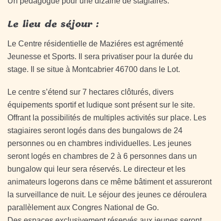
Un pédagogue pour une dizaine de stagiaires.
Le lieu de séjour :
Le Centre résidentielle de Maziéres est agrémenté
Jeunesse et Sports. Il sera privatiser pour la durée du
stage. Il se situe à Montcabrier 46700 dans le Lot.
Le centre s’étend sur 7 hectares clôturés, divers
équipements sportif et ludique sont présent sur le site.
Offrant la possibilités de multiples activités sur place. Les
stagiaires seront logés dans des bungalows de 24
personnes ou en chambres individuelles. Les jeunes
seront logés en chambres de 2 à 6 personnes dans un
bungalow qui leur sera réservés. Le directeur et les
animateurs logerons dans ce même bâtiment et assureront
la surveillance de nuit. Le séjour des jeunes ce déroulera
parallèlement aux Congres National de Go.
Des espaces exclusivement réservés aux jeunes seront