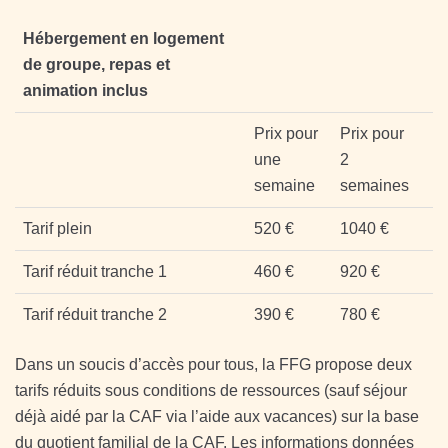
Hébergement en logement
de groupe, repas et
animation inclus
Prix pour
Prix pour
une
2
semaine
semaines
Tarif plein
520 €
1040 €
Tarif réduit tranche 1
460 €
920 €
Tarif réduit tranche 2
390 €
780 €
Dans un soucis d’accès pour tous, la FFG propose deux
tarifs réduits sous conditions de ressources (sauf séjour
déjà aidé par la CAF via l’aide aux vacances) sur la base
du quotient familial de la CAF. Les informations données