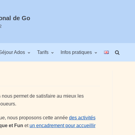
onal de Go
2
Séjour Ados
Tarifs
Infos pratiques
 nous permet de satisfaire au mieux les
joueurs.
ue, nous proposons cette année
des activités
que et Fun
et
un encadrement pour accueillir
,