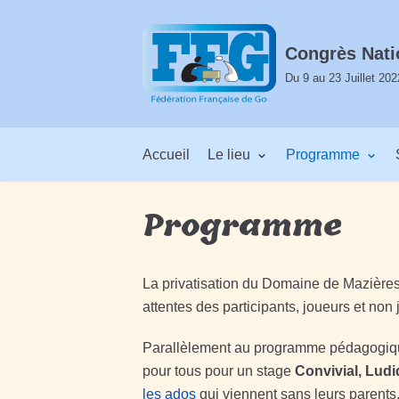
Aller
au
Congrès Nati
contenu
Du 9 au 23 Juillet 202
Accueil
Le lieu
Programme
Programme
La privatisation du Domaine de Mazières
attentes des participants, joueurs et non 
Parallèlement au programme pédagogiq
pour tous pour un stage
Convivial, Ludi
les ados
qui viennent sans leurs parents