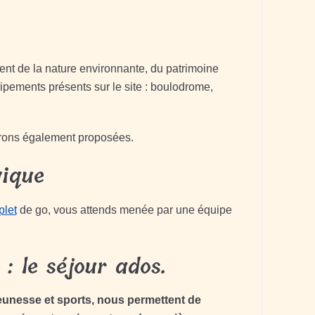
ent de la nature environnante, du patrimoine
quipements présents sur le site : boulodrome,
erons également proposées.
ique
let
de go, vous attends menée par une équipe
 : le séjour ados.
 jeunesse et sports, nous permettent de