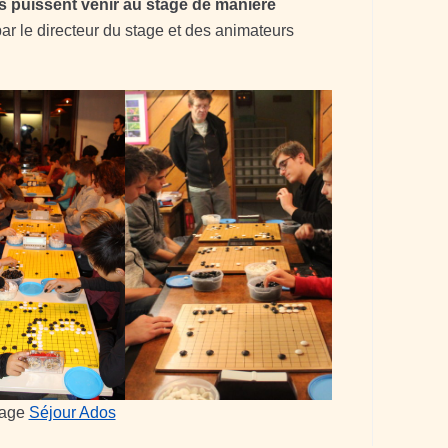
ls puissent venir au stage de manière
r le directeur du stage et des animateurs
 page
Séjour Ados